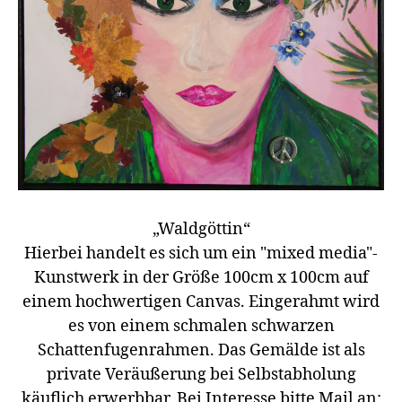
„Waldgöttin“
Hierbei handelt es sich um ein "mixed media"-
Kunstwerk in der Größe 100cm x 100cm auf
einem hochwertigen Canvas. Eingerahmt wird
es von einem schmalen schwarzen
Schattenfugenrahmen. Das Gemälde ist als
private Veräußerung bei Selbstabholung
käuflich erwerbbar. Bei Interesse bitte Mail an: