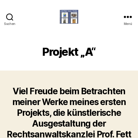
Suchen
Menü
art-
photo-
fashion-
phantasy
Projekt „A“
Viel Freude beim Betrachten
meiner Werke meines ersten
Projekts, die künstlerische
Ausgestaltung der
Rechtsanwaltskanzlei Prof. Fett