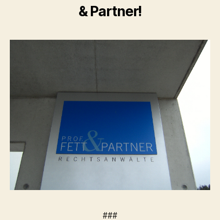
& Partner!
###