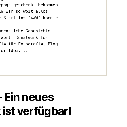
page geschenkt bekommen.

9 war so weit alles 

 Start ins "WWW" konnte 

nendliche Geschichte 

Wort, Kunstwerk für 

ie für Fotografie, Blog

ür Idee....

– Ein neues
ist verfügbar!