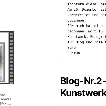
Töchtern diese Home
Am 26. Dezember 201
vorbereitet und der
beginnen.

Für mich hat eine u
begonnen. Wort für 
Kunstwerk, Fotograf
für Blog und Idee f
Eure

Gudrun
Blog-Nr.2 
Kunstwerk 
ste
 Kamera
 - ....