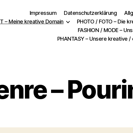
Impressum
Datenschutzerklärung
All
T – Meine kreative Domain
PHOTO / FOTO – Die kr
FASHION / MODE – Unser
PHANTASY – Unsere kreative / 
enre – Pouri