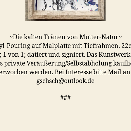
~Die kalten Tränen von Mutter-Natur~
yl-Pouring auf Malplatte mit Tiefrahmen. 22
 1 von 1; datiert und signiert. Das Kunstwer
ls private Veräußerung/Selbstabholung käufli
erworben werden. Bei Interesse bitte Mail an
gschsch@outlook.de
###