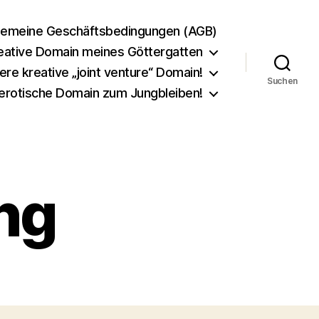
gemeine Geschäftsbedingungen (AGB)
eative Domain meines Göttergatten
e kreative „joint venture“ Domain!
Suchen
erotische Domain zum Jungbleiben!
ng