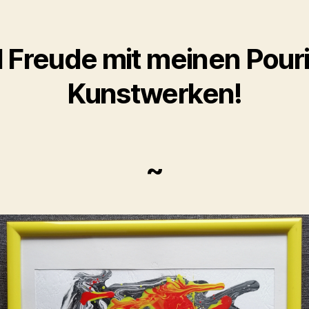
l Freude mit meinen Pour
Kunstwerken!
~