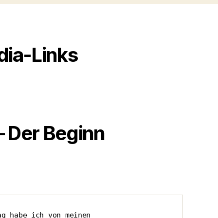
dia-Links
 – Der Beginn
g habe ich von meinen 
